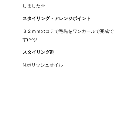
しました☆
スタイリング・アレンジポイント
３２ｍｍのコテで毛先をワンカールで完成で
す(^^)/
スタイリング剤
N.ポリッシュオイル