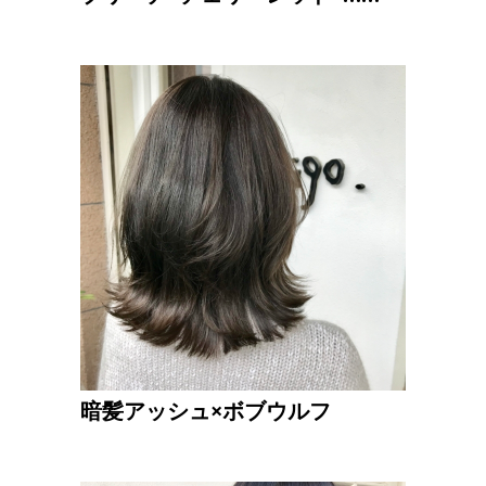
暗髪アッシュ×ボブウルフ