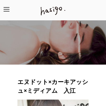
エヌドット×カーキアッシ
ュ×ミディアム 入江