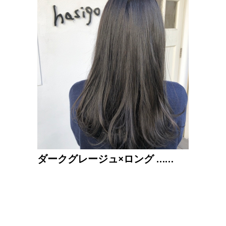
ダークグレージュ×ロング ……