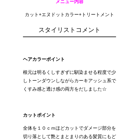
メニュー内容
カット+エヌドットカラー+トリートメント
スタイリストコメント
ヘアカラーポイント
根元は明るくしすぎずに馴染ませる程度で少
しトーンダウンしながらカーキアッシュ系で
くすみ感と透け感の両方をだしました☆
カットポイント
全体を１０ｃｍほどカットでダメージ部分を
切り落として艶とまとまりのある髪質にもど