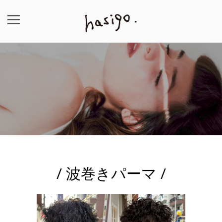
/ 波巻きパーマ /