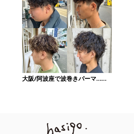
大阪/阿波座で波巻きパーマ……