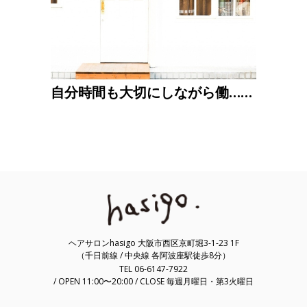
自分時間も大切にしながら働……
ヘアサロンhasigo 大阪市西区京町堀3-1-23 1F
（千日前線 / 中央線 各阿波座駅徒歩8分）
TEL 06-6147-7922
/ OPEN 11:00〜20:00 / CLOSE 毎週月曜日・第3火曜日