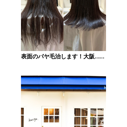
表面のパヤ毛治します！大阪……