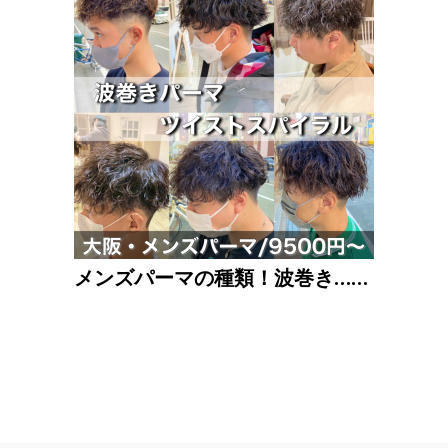
メンズパーマの種類！波巻き……