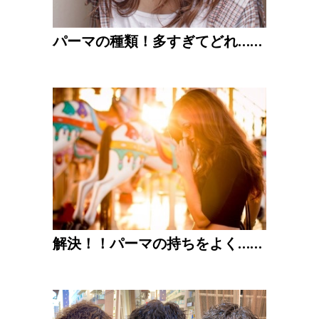
パーマの種類！多すぎてどれ……
解決！！パーマの持ちをよく……