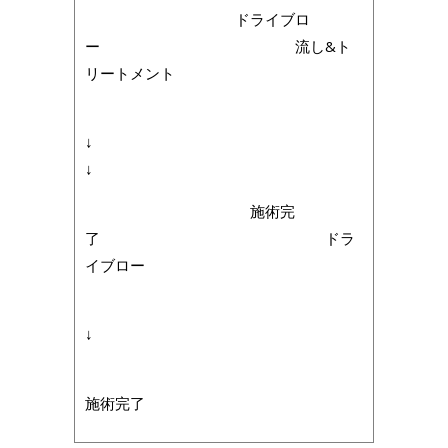
ドライブロ
ー 流し&ト
リートメント
↓
↓
施術完
了 ドラ
イブロー
↓
施術完了