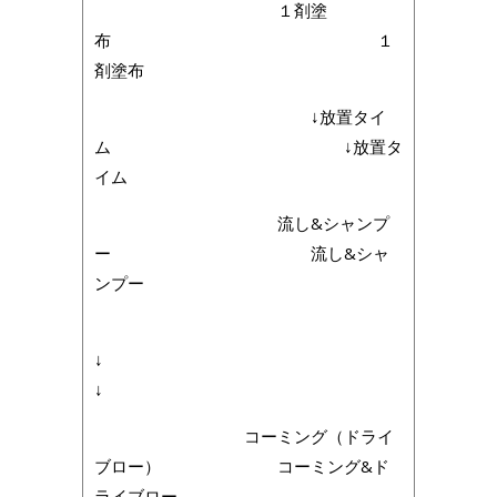
１剤塗
布 １
剤塗布
↓放置タイ
ム ↓放置タ
イム
流し&シャンプ
ー 流し&シャ
ンプー
↓
↓
コーミング（ドライ
ブロー） コーミング&ド
ライブロー