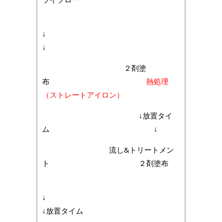
↓
↓
２剤塗
布
熱処理
（ストレートアイロン）
↓放置タイ
ム ↓
流し&トリートメン
ト ２剤塗布
↓
↓放置タイム