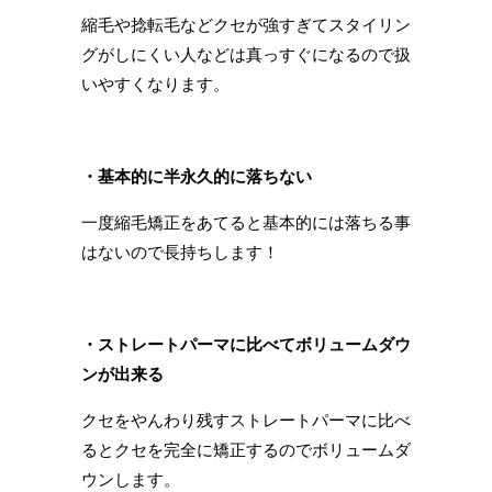
縮毛や捻転毛などクセが強すぎてスタイリン
グがしにくい人などは真っすぐになるので扱
いやすくなります。
・基本的に半永久的に落ちない
一度縮毛矯正をあてると基本的には落ちる事
はないので長持ちします！
・ストレートパーマに比べてボリュームダウ
ンが出来る
クセをやんわり残すストレートパーマに比べ
るとクセを完全に矯正するのでボリュームダ
ウンします。