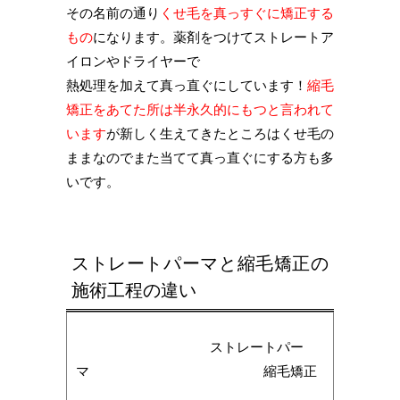
その名前の通り
くせ毛を真っすぐに矯正する
もの
になります。薬剤をつけてストレートア
イロンやドライヤーで
熱処理を加えて真っ直ぐにしています！
縮毛
矯正をあてた所は半永久的にもつと言われて
います
が新しく生えてきたところはくせ毛の
ままなのでまた当てて真っ直ぐにする方も多
いです。
ストレートパーマと縮毛矯正の
施術工程の違い
ストレートパー
マ 縮毛矯正