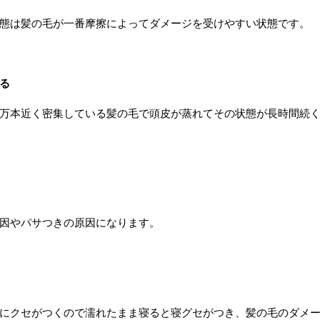
態は髪の毛が一番摩擦によってダメージを受けやすい状態です。
る
万本近く密集している髪の毛で頭皮が蒸れてその状態が長時間続
因やパサつきの原因になります。
にクセがつくので濡れたまま寝ると寝グセがつき、髪の毛のダメ