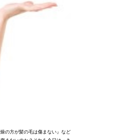
乾燥の方が髪の毛は傷まない』など
が傷まないのか？それを今日はっき