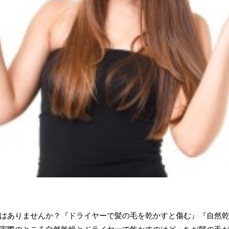
はありませんか？『ドライヤーで髪の毛を乾かすと傷む』『自然
実際のところ自然乾燥とドライヤーで乾かすのはどっちが髪の毛