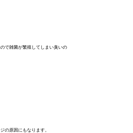
くので雑菌が繁殖してしまい臭いの
ージの原因にもなります。